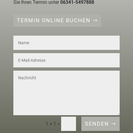
Sie Ihren Termin unter
06341-5497888
TERMIN ONLINE BUCHEN
Alternative:
SENDEN
=
1 + 1