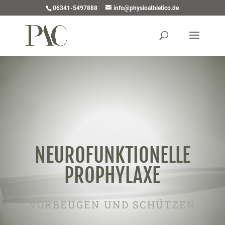
06341-5497888
info@physioathletico.de
NEUROFUNKTIONELLE
PROPHYLAXE
VORBEUGEN UND SCHÜTZEN