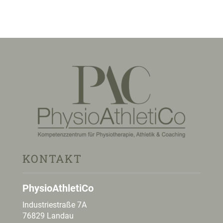
KONTAKT
PhysioAthletiCo
Industriestraße 7A
76829 Landau