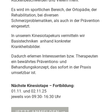
Rückenbeschwerden und Vielem mehr.
Es wird im sportlichen Bereich, der Ortopädie, der
Rehabilitation, bei diversen
Schmerzproblematiken, als auch in der Prävention
eingesetzt.
In unserem Kinesiotapekurs vermitteln wir
Basistechniken anhand konkreter
Krankheitsbilder.
Dadurch erlernen Interessenten bzw. Therapeuten
ein bewährtes Präventions- und
Behandlungskonzept, das sofort in der Praxis
umsetzbar ist.
Nächste Kinesiotape – Fortbildung:
01.11. und 02.11.25
jeweils von 09:30- 16:30 Uhr
JETZT ANMELDEN